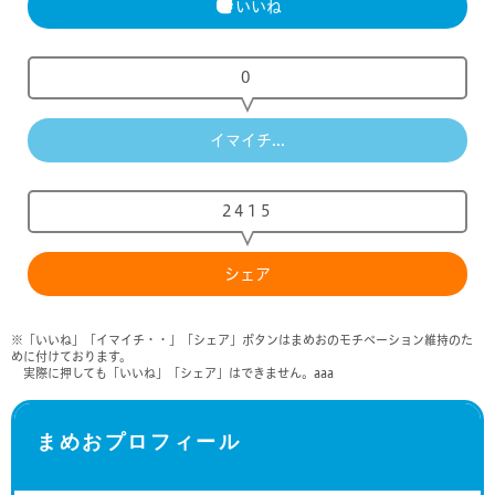
いいね
0
イマイチ...
2415
シェア
※「いいね」「イマイチ・・」「シェア」ボタンはまめおのモチベーション維持のた
めに付けております。
実際に押しても「いいね」「シェア」はできません。aaa
まめおプロフィール