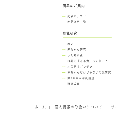
商品のご案内
商品カテゴリー
商品規格一覧
母乳研究
歴史
赤ちゃん研究
うんち研究
母乳の「守る力」ってなに？
オステオポンチン
赤ちゃんだけじゃない母乳研究
第3回全国母乳調査
研究成果
ホーム
個人情報の取扱いについて
サ
|
|