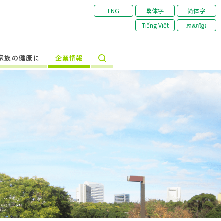
ENG
繁体字
简体字
Tiếng Việt
ភាសាខ្មែរ
家族の健康に
企業情報