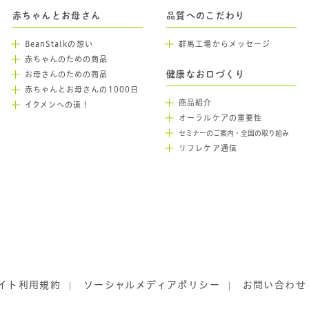
赤ちゃんとお母さん
品質へのこだわり
BeanStalkの想い
群馬工場からメッセージ
赤ちゃんのための商品
健康なお口づくり
お母さんのための商品
赤ちゃんとお母さんの1000日
商品紹介
イクメンへの道！
オーラルケアの重要性
セミナーのご案内・全国の取り組み
リフレケア通信
イト利用規約
ソーシャルメディアポリシー
お問い合わせ
|
|