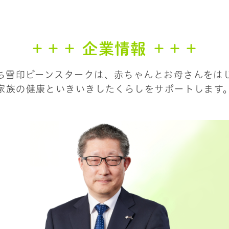
＋＋＋
企業情報
＋＋＋
ち雪印ビーンスタークは、赤ちゃんとお母さんをは
家族の健康といきいきしたくらしをサポートします