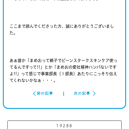
ここまで読んでくださった方、誠にありがとうございまし
た。
あぁ誰か「まめおって親子でビーンスタークスキンケア使っ
てるんですって!!」とか「まめおの愛社精神ハンパないです
よ!!」って感じで事業部長（Ｉ部長）あたりにこっそり伝え
てくれないかなぁ・・・。
前の記事
次の記事
19288