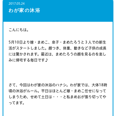
2017.05.24
わが家の沐浴
こんにちは。
5月10日より嫁・まめこ、息子・まめたろうと３人での新生
活がスタートしました。顔つき、体重、動きなど子供の成長
には驚かされます。最近は、まめたろうの顔を見るのを楽し
みに帰宅する毎日です♪
さて、今回はわが家の沐浴のハナシ。わが家では、大体18時
頃の沐浴がルール。平日はほとんど嫁・まめこ任せになって
しまうため、せめて土日は・・・と私まめおが張り切ってや
ってます。