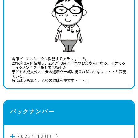
雪印ビーンスタークに勤務するアラフォー♂。
2016年3月に結婚し、2017年3月に一児のお父さんになる。イケてる
〝イクメン＂を目指して活動中♪
子どもの成人式と自分の還暦を一緒に祝えればいいなぁ・・・と夢見
ている。
特に趣味も無く、老後の趣味を模索中・・・。
バックナンバー
2023年12月(1)