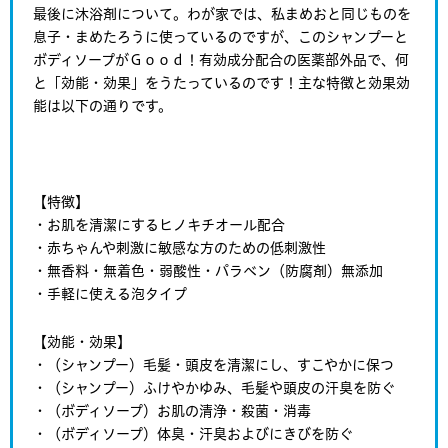
最後に沐浴剤について。わが家では、私まめおと同じものを
息子・まめたろうに使っているのですが、このシャンプーと
ボディソープがＧｏｏｄ！有効成分配合の医薬部外品で、何
と「効能・効果」をうたっているのです！主な特徴と効果効
能は以下の通りです。
【特徴】
・お肌を清潔にするヒノキチオール配合
・赤ちゃんや刺激に敏感な方のための低刺激性
・無香料・無着色・弱酸性・パラベン（防腐剤）無添加
・手軽に使える泡タイプ
【効能・効果】
・（シャンプー）毛髪・頭皮を清潔にし、すこやかに保つ
・（シャンプー）ふけやかゆみ、毛髪や頭皮の汗臭を防ぐ
・（ボディソープ）お肌の清浄・殺菌・消毒
・（ボディソープ）体臭・汗臭およびにきびを防ぐ