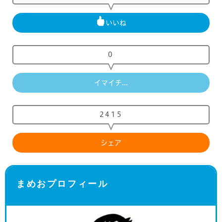
いいね
0
イマイチ...
2415
シェア
まめおプロフィール