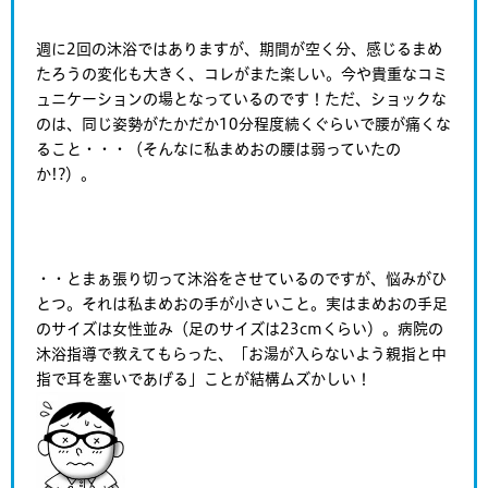
週に2回の沐浴ではありますが、期間が空く分、感じるまめ
たろうの変化も大きく、コレがまた楽しい。今や貴重なコミ
ュニケーションの場となっているのです！ただ、ショックな
のは、同じ姿勢がたかだか10分程度続くぐらいで腰が痛くな
ること・・・（そんなに私まめおの腰は弱っていたの
か!?）。
・・とまぁ張り切って沐浴をさせているのですが、悩みがひ
とつ。それは私まめおの手が小さいこと。実はまめおの手足
のサイズは女性並み（足のサイズは23cmくらい）。病院の
沐浴指導で教えてもらった、「お湯が入らないよう親指と中
指で耳を塞いであげる」ことが結構ムズかしい！