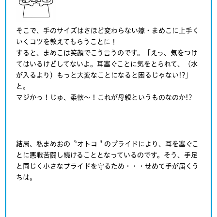
そこで、手のサイズはさほど変わらない嫁・まめこに上手く
いくコツを教えてもらうことに！
すると、まめこは笑顔でこう言うのです。「えっ、気をつけ
てはいるけどしてないよ。耳塞ぐことに気をとられて、（水
が入るより）もっと大変なことになると困るじゃない!?」
と。
マジかっ！じゅ、柔軟～！これが母親というものなのか!?
結局、私まめおの〝オトコ＂のプライドにより、耳を塞ぐこ
とに悪戦苦闘し続けることとなっているのです。そう、手足
と同じく小さなプライドを守るため・・・せめて手が届くう
ちは。