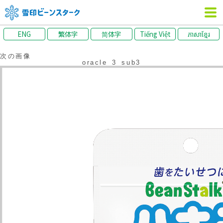
ENG
繁体字
简体字
Tiếng Việt
ភាសាខ្មែរ
次の画像
oracle_3_sub3