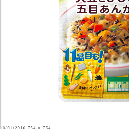
投
フ
10/01/2016
754 × 754