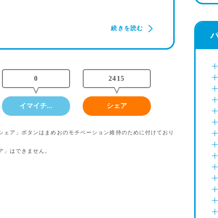
続きを読む
0
2415
イマイチ...
シェア
シェア」ボタンはまめおのモチベーション維持のために付けており
ア」はできません。