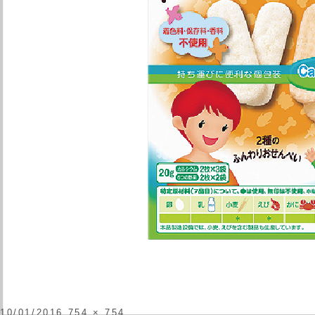
投
フ
10/01/2016
754 × 754